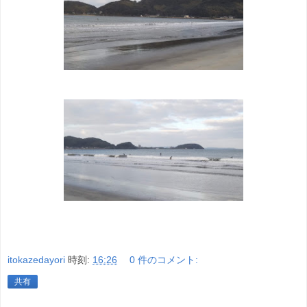
itokazedayori
時刻:
16:26
0 件のコメント:
共有