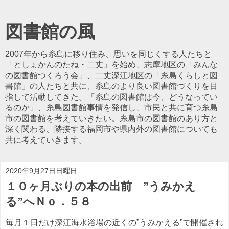
図書館の風
2007年から糸島に移り住み、思いを同じくする人たちと
「としょかんのたね・二丈」を始め、志摩地区の「みんな
の図書館つくろう会」、二丈深江地区の「糸島くらしと図
書館」の人たちと共に、糸島のより良い図書館づくりを目
指して活動してきた。「糸島の図書館は今、どうなってい
るのか」、糸島図書館事情を発信し、市民と共に育つ糸島
市の図書館を考えていきたい。糸島市の図書館のあり方と
深く関わる、隣接する福岡市や県内外の図書館についても
共に考えていきます。
2020年9月27日日曜日
１０ヶ月ぶりの本の出前 ”うみかえ
る”へＮｏ．５８
毎月１日だけ深江海水浴場の近くの”うみかえる”で開催され