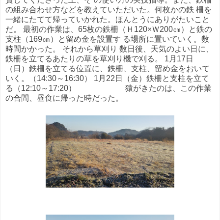
の組み合わせ方などを教えていただいた。何枚かの鉄 柵を
一緒にたてて帰っていかれた。ほんとうにありがたいこと
だ。 最初の作業は、65枚の鉄柵（Ｈ120×Ｗ200㎝）と鉄の
支柱（169㎝）と留め金を設置す る場所に置いていく。数
時間かかった。 それから草刈り 数日後、天気のよい日に、
鉄柵を立てるあたりの草を草刈り機で刈る。 1月17日
（日）鉄柵を立てる位置に、鉄柵、支柱、留め金をおいて
いく。（14:30～16:30） 1月22日（金）鉄柵と支柱を立て
る（12:10～17:20） 猿がきたのは、この作業
の合間、昼食に帰った時だった。