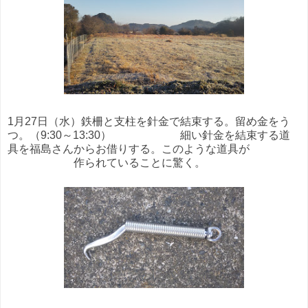
1月27日（水）鉄柵と支柱を針金で結束する。留め金をう
つ。（9:30～13:30） 細い針金を結束する道
具を福島さんからお借りする。このような道具が
作られていることに驚く。