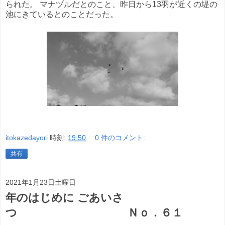
られた。 マナヅルだとのこと、昨日から13羽が近くの堤の
池にきているとのことだった。
itokazedayori
時刻:
19:50
0 件のコメント:
共有
2021年1月23日土曜日
年のはじめに ごあいさ
つ Ｎｏ．６１