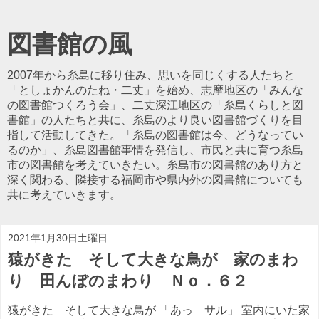
図書館の風
2007年から糸島に移り住み、思いを同じくする人たちと
「としょかんのたね・二丈」を始め、志摩地区の「みんな
の図書館つくろう会」、二丈深江地区の「糸島くらしと図
書館」の人たちと共に、糸島のより良い図書館づくりを目
指して活動してきた。「糸島の図書館は今、どうなってい
るのか」、糸島図書館事情を発信し、市民と共に育つ糸島
市の図書館を考えていきたい。糸島市の図書館のあり方と
深く関わる、隣接する福岡市や県内外の図書館についても
共に考えていきます。
2021年1月30日土曜日
猿がきた そして大きな鳥が 家のまわ
り 田んぼのまわり Ｎｏ．６２
猿がきた そして大きな鳥が 「あっ サル」 室内にいた家