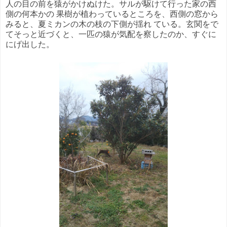
人の目の前を猿がかけぬけた。サルが駆けて行った家の西
側の何本かの 果樹が植わっているところを、西側の窓から
みると、夏ミカンの木の枝の下側が揺れ ている。玄関をで
てそっと近づくと、一匹の猿が気配を察したのか、すぐに
にげ出した。