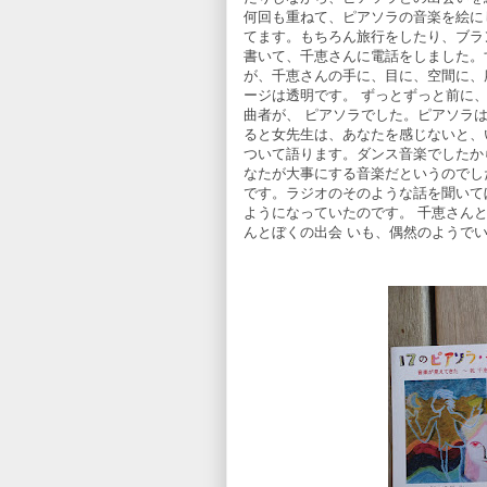
何回も重ねて、ピアソラの音楽を絵に
てます。もちろん旅行をしたり、ブラ
書いて、千恵さんに電話をしました。
が、千恵さんの手に、目に、空間に、
ージは透明です。 ずっとずっと前に
曲者が、 ピアソラでした。ピアソラ
ると女先生は、あなたを感じないと、
ついて語ります。ダンス音楽でしたか
なたが大事にする音楽だというのでし
です。ラジオのそのような話を聞いて
ようになっていたのです。 千恵さん
んとぼくの出会 いも、偶然のよ
司 