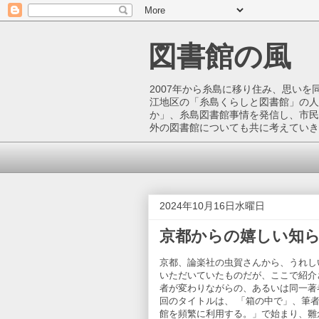
図書館の風
2007年から糸島に移り住み、思い
江地区の「糸島くらしと図書館」の人
か」、糸島図書館事情を発信し、市民
外の図書館についても共に考えていき
2024年10月16日水曜日
京都からの嬉しい知らせ
京都、論楽社の虫賀さんから、うれし
いただいていたものだが、ここで紹介させ
者が変わりながらの、あるいは同一著者
回のタイトルは、 「箱の中で」、筆
館を頻繁に利用する。」で始まり、雛