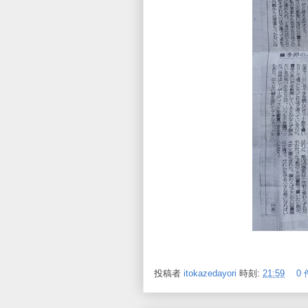
投稿者
itokazedayori
時刻:
21:59
0