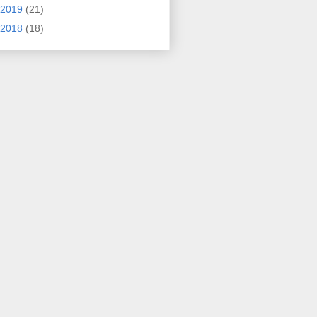
2019
(21)
2018
(18)