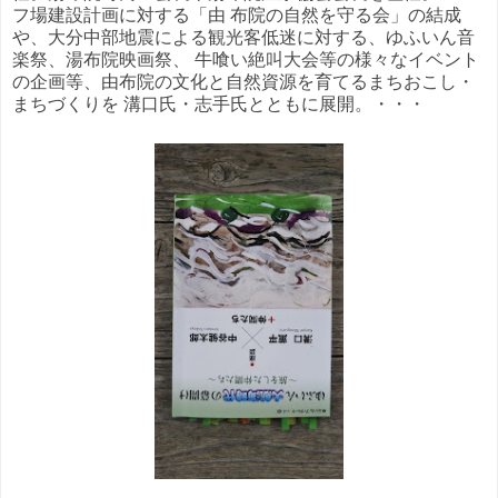
フ場建設計画に対する「由 布院の自然を守る会」の結成
や、大分中部地震による観光客低迷に対する、ゆふいん音
楽祭、湯布院映画祭、 牛喰い絶叫大会等の様々なイベント
の企画等、由布院の文化と自然資源を育てるまちおこし・
まちづくりを 溝口氏・志手氏とともに展開。・・・