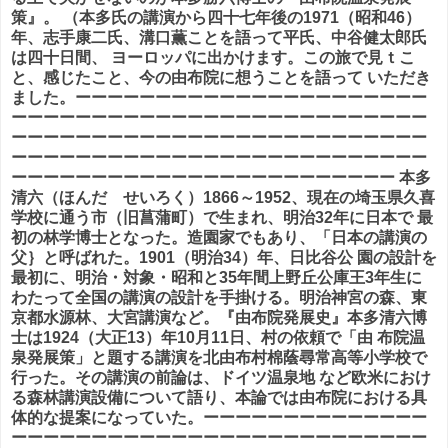
策』。 （本多氏の講演から四十七年後の1971（昭和46）
年、志手康二氏、溝口薫ことを語って平氏、中谷健太郎氏
は四十日間、 ヨーロッパに出かけます。この旅で見ｔこ
と、感じたこと、今の由布院に想うことを語って いただき
ました。ーーーーーーーーーーーーーーーーーーーーーー
ーーーーーーーーーーーーーーーーーーーーーーーーーー
ーーーーーーーーーーーーーーーーーーーーーーーーーー
ーーーーーーーーーーーーーーーーーーーーーーーーーー
ーーーーーーーーーーーーーーーーーーーーーーーー 本多
清六（ほんだ せいろく）1866～1952、現在の埼玉県久喜
学校に通う市（旧菖蒲町）で生まれ、明治32年に日本で 最
初の林学博士となった。造園家でもあり、「日本の講演の
父｝と呼ばれた。1901（明治34）年、日比谷公 園の設計を
最初に、明治・対象・昭和と35年間上野丘公庫王3年生に
わたって全国の講演の設計を手掛ける。明治神宮の森、東
京都水源林、大宮講演など。『由布院発展史』本多清六博
士は1924（大正13）年10月11日、村の依頼で「由 布院温
泉発展策」と題する講演を北由布村棉蔭尋常高等小学校で
行った。その講演の前論は、ドイツ温泉地 など欧米におけ
る森林講演設備について語り、本論では由布院における具
体的な提案になっていた。ーーーーーーーーーーーーーー
ーーーーーーーーーーーーーーーーーーーーーーーーーー