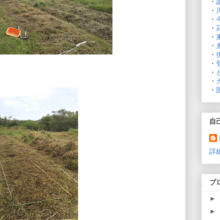
・
・
・
・
・
・
・
・
・
・
・
自
詳
ブ
►
►