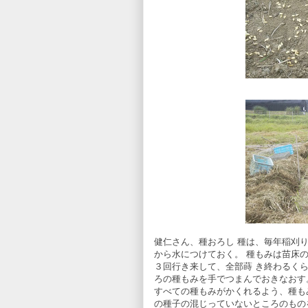
健仁さん、種おろし 種は、毎年稲刈
から水につけておく。 種もみは苗床
３回行き来して、全部蒔 き終わるく
ろの種もみを手でつまんでおきなおす
すべての種もみがかくれるよう、種も
の種子の混じっていないところのもの