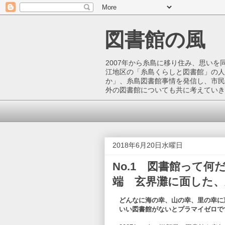
図書館の風
2007年から糸島に移り住み、思い
江地区の「糸島くらしと図書館」の人
か」、糸島図書館事情を発信し、市民
外の図書館についても共に考えていき
2018年6月20日水曜日
No.1 図書館って
端 玄界灘に面した
どんなに海の幸、山の幸、里の幸に
いい図書館がないとプラマイゼロで