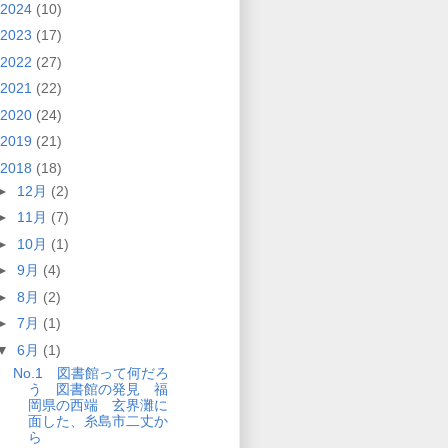
2024
(10)
2023
(17)
2022
(27)
2021
(22)
2020
(24)
2019
(21)
2018
(18)
►
12月
(2)
►
11月
(7)
►
10月
(1)
►
9月
(4)
►
8月
(2)
►
7月
(1)
▼
6月
(1)
No.1 図書館って何だろ
う 図書館の発見 福
岡県の西端 玄界灘に
面した、糸島市二丈か
ら