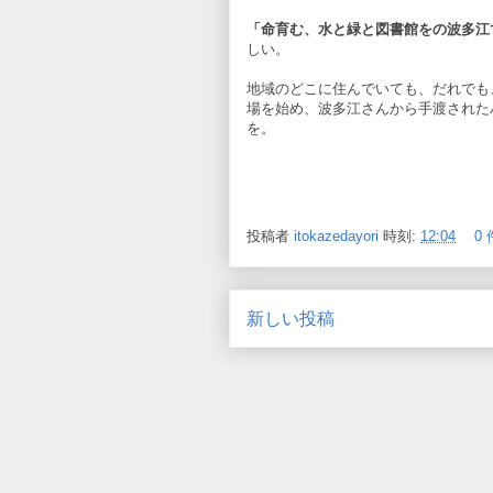
「命育む、水と緑と図書館をの波多江
しい。
地域のどこに住んでいても、だれでも
場を始め、波多江さんから手渡された
を。
投稿者
itokazedayori
時刻:
12:04
0
新しい投稿