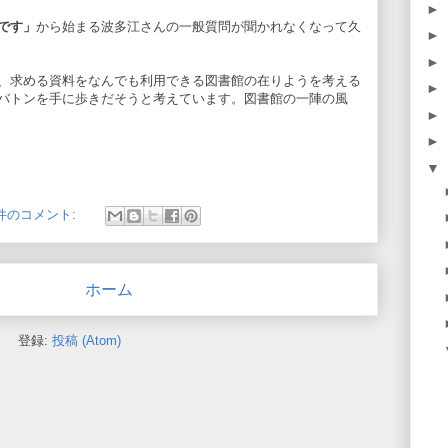
►
です」
から始まる波多江さんの一般質問が聞かれなくなって久
►
►
、求める資料をなんでも利用できる図書館の在りようを考える
►
バトンを手に歩きだそうと考えています。図書館の一陣の風
►
►
▼
 件のコメント:
ホーム
登録:
投稿 (Atom)