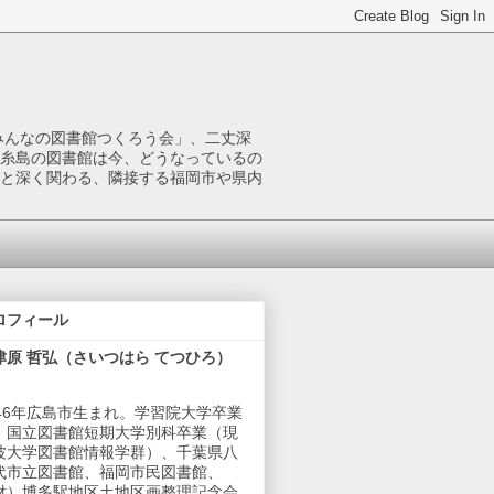
みんなの図書館つくろう会」、二丈深
糸島の図書館は今、どうなっているの
と深く関わる、隣接する福岡市や県内
ロフィール
津原 哲弘（さいつはら てつひろ）
946年広島市生まれ。学習院大学卒業
、国立図書館短期大学別科卒業（現
波大学図書館情報学群）、千葉県八
代市立図書館、福岡市民図書館、
財）博多駅地区土地区画整理記念会