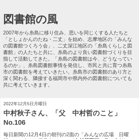
図書館の風
2007年から糸島に移り住み、思いを同じくする人たちと
「としょかんのたね・二丈」を始め、志摩地区の「みんな
の図書館つくろう会」、二丈深江地区の「糸島くらしと図
書館」の人たちと共に、糸島のより良い図書館づくりを目
指して活動してきた。「糸島の図書館は今、どうなってい
るのか」、糸島図書館事情を発信し、市民と共に育つ糸島
市の図書館を考えていきたい。糸島市の図書館のあり方と
深く関わる、隣接する福岡市や県内外の図書館についても
共に考えていきます。
2022年12月5日月曜日
中村秋子さん、「父 中村哲のこと」
No.106
毎日新聞の12月4日の朝刊の2面の「みんなの広場 日曜