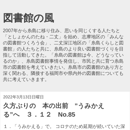
図書館の風
2007年から糸島に移り住み、思いを同じくする人たちと
「としょかんのたね・二丈」を始め、志摩地区の「みんな
の図書館つくろう会」、二丈深江地区の「糸島くらしと図
書館」の人たちと共に、糸島のより良い図書館づくりを目
指して活動してきた。「糸島の図書館は今、どうなってい
るのか」、糸島図書館事情を発信し、市民と共に育つ糸島
市の図書館を考えていきたい。糸島市の図書館のあり方と
深く関わる、隣接する福岡市や県内外の図書館についても
共に考えていきます。
2022年3月13日日曜日
久方ぶりの 本の出前 ”うみかえ
る”へ ３．１２ No.85
１．「うみかえる」で。 コロナのため延期が続いていた深