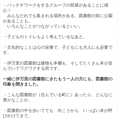
・パッチチワークをするグループの部屋があることに感
心！
みんなだれでも集まれる場所がある。図書館の前に公園
があることも。
いろんなことがつながっているといい。
・子どものトイレもよく考えているなあと。
・文化的なことは心の栄養で、子どもにも大人にも必要で
す。
・伊万里の図書館は建物も本棚も、そしてたくさん本が並
んでいてワクワクする所です。
一緒に伊万里の図書館にきたもう一人の方にも、図書館の
印象を聞きました。
・こんな図書館が（住んでいる町に）あったら、どんなに
豊かなことか。
・図書館の中を歩いてても 向こうから いっぱい本が呼
びかけてきて。