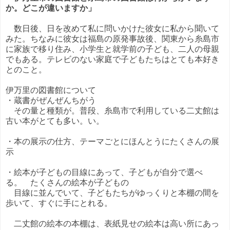
か。どこが違いますか」
数日後、日を改めて私に問いかけた彼女に私から聞いて
みた。ちなみに彼女は福島の原発事故後、関東から糸島市
に家族で移り住み、小学生と就学前の子ども、二人の母親
でもある。テレビのない家庭で子どもたちはとても本好き
とのこと。
伊万里の図書館について
・蔵書がぜんぜんちがう
その量と種類が。普段、糸島市で利用している二丈館は
古い本がとても多い。い。
・本の展示の仕方、テーマごとにほんとうにたくさんの展
示
・絵本が子どもの目線にあって、子どもが自分で選べ
る。 たくさんの絵本が子どもの
目線に並んでいて、子どもたちがゆっくりと本棚の間を
歩いて、すぐに手にとれる。
二丈館の絵本の本棚は、表紙見せの絵本は高い所にあっ