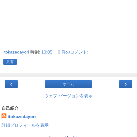
itokazedayori
時刻:
10:05
0 件のコメント:
共有
‹
›
ホーム
ウェブ バージョンを表示
自己紹介
itokazedayori
詳細プロフィールを表示