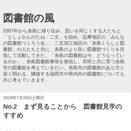
図書館の風
2007年から糸島に移り住み、思いを同じくする人たちと
「としょかんのたね・二丈」を始め、志摩地区の「みんな
の図書館つくろう会」、二丈深江地区の「糸島くらしと図
書館」の人たちと共に、糸島のより良い図書館づくりを目
指して活動してきた。「糸島の図書館は今、どうなってい
るのか」、糸島図書館事情を発信し、市民と共に育つ糸島
市の図書館を考えていきたい。糸島市の図書館のあり方と
深く関わる、隣接する福岡市や県内外の図書館についても
共に考えていきます。
2018年7月28日土曜日
No.2 まず見ることから 図書館見学の
すすめ