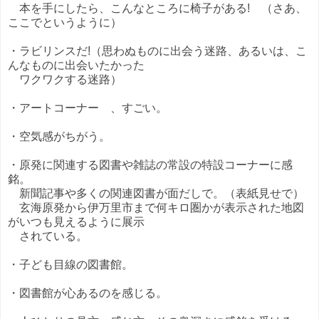
本を手にしたら、こんなところに椅子がある! （さあ、
ここでというように）
・ラビリンスだ!（思わぬものに出会う迷路、あるいは、こ
んなものに出会いたかった
ワクワクする迷路）
・アートコーナー 、すごい。
・空気感がちがう。
・原発に関連する図書や雑誌の常設の特設コーナーに感
銘。
新聞記事や多くの関連図書が面だしで。（表紙見せで）
玄海原発から伊万里市まで何キロ圏かが表示された地図
がいつも見えるように展示
されている。
・子ども目線の図書館。
・図書館が心あるのを感じる。