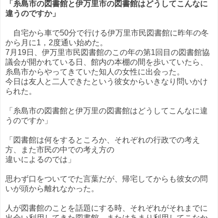
「糸島市の図書館と伊万里市の図書館はどうしてこんなに
違うのですか」
自宅から車で50分で行ける伊万里市民図書館に昨年の冬
から月に1，2度通い始めた。
7月19日、伊万里市民図書館のこの年の第1回目の図書館協
議会が開かれている日、館内の本棚の間を歩いていたら、
糸島市からやってきていた知人の女性に出会った。
今日は友人と二人できたという彼女からいきなり問いかけ
られた。
「糸島市の図書館と伊万里の図書館はどうしてこんなに違
うのですか」
「図書館は何をするところか、それぞれの行政での考え
方、また市民の中での考え方の
違いによるのでは」
思わず口をついてでた言葉だが、帰宅してからも彼女の問
いが頭から離れなかった。
人が図書館のことを話題にする時、それぞれがそれまでに
出会い利用してきた図書館、またはあまり利用してこなか