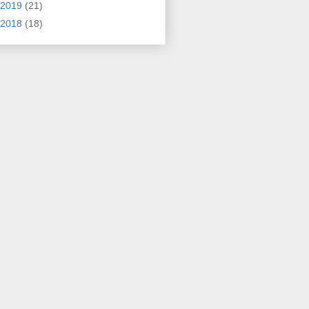
2019
(21)
2018
(18)