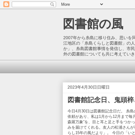
図書館の風
2007年から糸島に移り住み、思い
江地区の「糸島くらしと図書館」の人
か」、糸島図書館事情を発信し、市民
外の図書館についても共に考えていき
2023年4月30日日曜日
図書館記念日、鬼頭梓さ
今日4月30日は図書館記念日だ。 糸
依頼があり、私は1月から12月まで毎
森羅万象”を、目と耳と足と手をつか
みを届けてくれる。友人の松浦さんが
らし15年の風だより」。 今日の「いと