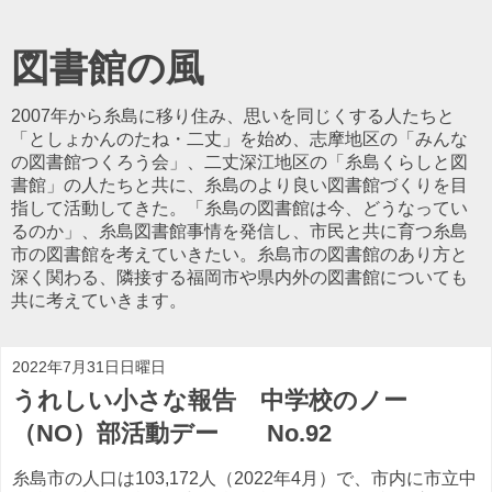
図書館の風
2007年から糸島に移り住み、思いを同じくする人たちと
「としょかんのたね・二丈」を始め、志摩地区の「みんな
の図書館つくろう会」、二丈深江地区の「糸島くらしと図
書館」の人たちと共に、糸島のより良い図書館づくりを目
指して活動してきた。「糸島の図書館は今、どうなってい
るのか」、糸島図書館事情を発信し、市民と共に育つ糸島
市の図書館を考えていきたい。糸島市の図書館のあり方と
深く関わる、隣接する福岡市や県内外の図書館についても
共に考えていきます。
2022年7月31日日曜日
うれしい小さな報告 中学校のノー
（NO）部活動デー No.92
糸島市の人口は103,172人（2022年4月）で、市内に市立中