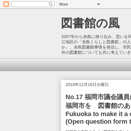
図書館の風
2007年から糸島に移り住み、思い
江地区の「糸島くらしと図書館」の人
か」、糸島図書館事情を発信し、市民
外の図書館についても共に考えていき
2018年12月18日火曜日
No.17 福岡市議会
福岡市を 図書館のあるまちに
Fukuoka to make it a ci
(Open question form 