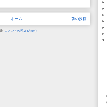
►
►
►
ホーム
前の投稿
►
►
録:
コメントの投稿 (Atom)
►
▼