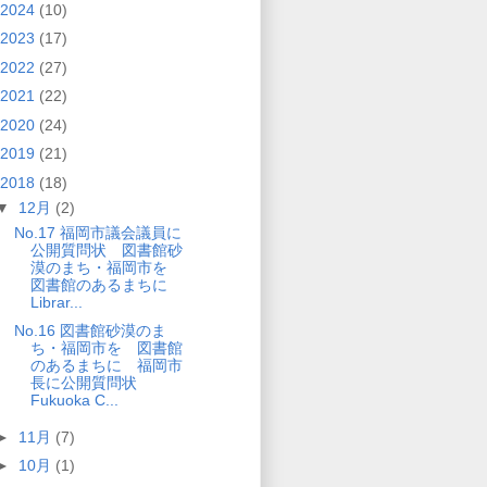
2024
(10)
2023
(17)
2022
(27)
2021
(22)
2020
(24)
2019
(21)
2018
(18)
▼
12月
(2)
No.17 福岡市議会議員に
公開質問状 図書館砂
漠のまち・福岡市を
図書館のあるまちに
Librar...
No.16 図書館砂漠のま
ち・福岡市を 図書館
のあるまちに 福岡市
長に公開質問状
Fukuoka C...
►
11月
(7)
►
10月
(1)