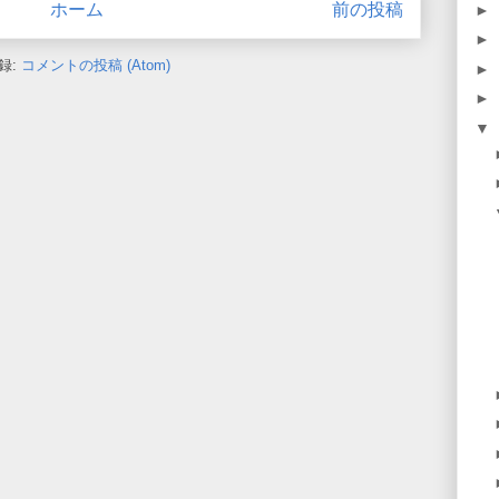
ホーム
前の投稿
►
►
録:
コメントの投稿 (Atom)
►
►
▼