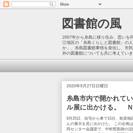
図書館の風
2007年から糸島に移り住み、思い
江地区の「糸島くらしと図書館」の人
か」、糸島図書館事情を発信し、市民
外の図書館についても共に考えていき
2020年9月27日日曜日
糸島市内で開かれて
ル展に出かける。 Ｎ
9月25日、自宅から車で15分、前原
んの展示を見に出かけた。 この企画は
同センター会議室で、中村哲医師の活