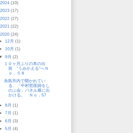
2024
(10)
2023
(17)
2022
(27)
2021
(22)
2020
(24)
►
12月
(1)
►
10月
(1)
▼
9月
(2)
１０ヶ月ぶりの本の出
前 ”うみかえる”へＮ
ｏ．５８
糸島市内で開かれてい
る、「中村哲医師をし
のぶ会」パネル展に出
かける。 Ｎｏ．57
►
8月
(1)
►
7月
(1)
►
6月
(3)
►
5月
(4)