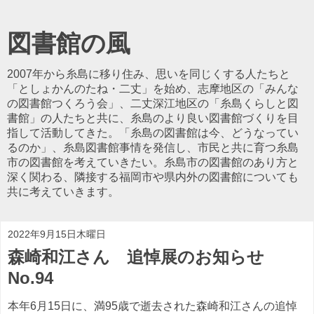
図書館の風
2007年から糸島に移り住み、思いを同じくする人たちと
「としょかんのたね・二丈」を始め、志摩地区の「みんな
の図書館つくろう会」、二丈深江地区の「糸島くらしと図
書館」の人たちと共に、糸島のより良い図書館づくりを目
指して活動してきた。「糸島の図書館は今、どうなってい
るのか」、糸島図書館事情を発信し、市民と共に育つ糸島
市の図書館を考えていきたい。糸島市の図書館のあり方と
深く関わる、隣接する福岡市や県内外の図書館についても
共に考えていきます。
2022年9月15日木曜日
森崎和江さん 追悼展のお知らせ
No.94
本年6月15日に、満95歳で逝去された森崎和江さんの追悼