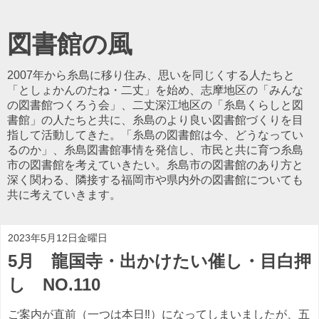
図書館の風
2007年から糸島に移り住み、思いを同じくする人たちと
「としょかんのたね・二丈」を始め、志摩地区の「みんな
の図書館つくろう会」、二丈深江地区の「糸島くらしと図
書館」の人たちと共に、糸島のより良い図書館づくりを目
指して活動してきた。「糸島の図書館は今、どうなってい
るのか」、糸島図書館事情を発信し、市民と共に育つ糸島
市の図書館を考えていきたい。糸島市の図書館のあり方と
深く関わる、隣接する福岡市や県内外の図書館についても
共に考えていきます。
2023年5月12日金曜日
5月 龍国寺・出かけたい催し・目白押
し NO.110
ご案内が直前（一つは本日‼）になってしまいましたが、五