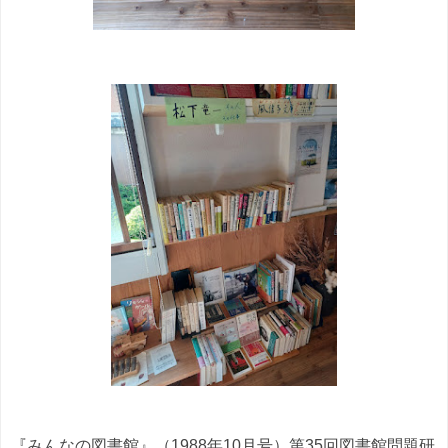
『みんなの図書館』（1988年10月号）第35回図書館問題研