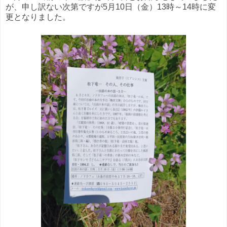
が、申し訳ない次第ですが5月10日（金）13時～14時に変
更となりました。