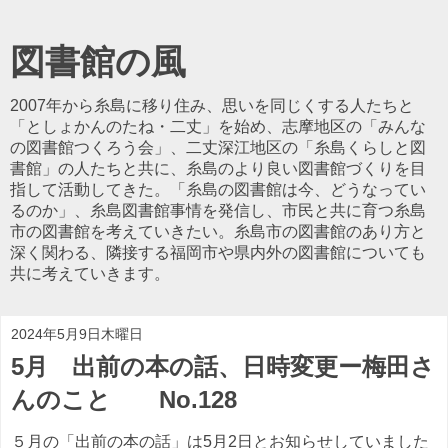
図書館の風
2007年から糸島に移り住み、思いを同じくする人たちと
「としょかんのたね・二丈」を始め、志摩地区の「みんな
の図書館つくろう会」、二丈深江地区の「糸島くらしと図
書館」の人たちと共に、糸島のより良い図書館づくりを目
指して活動してきた。「糸島の図書館は今、どうなってい
るのか」、糸島図書館事情を発信し、市民と共に育つ糸島
市の図書館を考えていきたい。糸島市の図書館のあり方と
深く関わる、隣接する福岡市や県内外の図書館についても
共に考えていきます。
2024年5月9日木曜日
5月 出前の本の話、日時変更ー梅田さ
んのこと No.128
５月の「出前の本の話」は5月2日とお知らせしていました