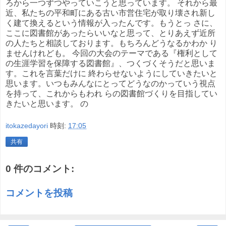
ろから一つずつやっていこうと思っています。 それから最
近、私たちの平和町にある古い市営住宅が取り壊され新し
く建て換えるという情報が入ったんです。もうとっ さに、
ここに図書館があったらいいなと思って、とりあえず近所
の人たちと相談しております。もちろんどうなるかわか り
ませんけれども。 今回の大会のテーマである『権利として
の生涯学習を保障する図書館』、つくづくそうだと思いま
す。これを言葉だけに 終わらせないようにしていきたいと
思います。いつもみんなにとってどうなのかっていう視点
を持って、これからもわれ らの図書館づくりを目指してい
きたいと思います。 の
itokazedayori
時刻:
17:05
共有
0 件のコメント:
コメントを投稿